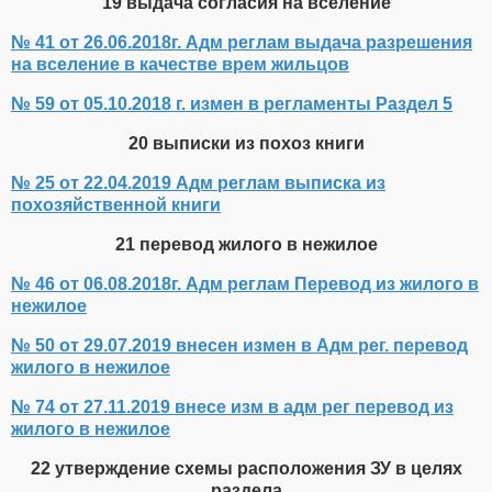
19 выдача согласия на вселение
№ 41 от 26.06.2018г. Адм реглам выдача разрешения
на вселение в качестве врем жильцов
№ 59 от 05.10.2018 г. измен в регламенты Раздел 5
20 выписки из похоз книги
№ 25 от 22.04.2019 Адм реглам выписка из
похозяйственной книги
21 перевод жилого в нежилое
№ 46 от 06.08.2018г. Адм реглам Перевод из жилого в
нежилое
№ 50 от 29.07.2019 внесен измен в Адм рег. перевод
жилого в нежилое
№ 74 от 27.11.2019 внесе изм в адм рег перевод из
жилого в нежилое
22 утверждение схемы расположения ЗУ в целях
раздела