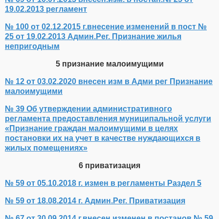
19.02.2013 регламент
№ 100 от 02.12.2015 г.внесение изменений в пост №
25 от 19.02.2013 Админ.Рег. Признание жилья
непригодным
5 признание малоимущими
№ 12 от 03.02.2020 внесен изм в Адми рег Признание
малоимущими
№ 39 Об утверждении административного
регламента предоставления муниципальной услуги
«Признание граждан малоимущими в целях
постановки их на учет в качестве нуждающихся в
жилых помещениях»
6 приватизация
№ 59 от 05.10.2018 г. измен в регламенты Раздел 5
№ 59 от 18.08.2014 г. Админ.Рег. Приватизация
№ 67 от 30.09.2014 г.внесен изменен в постанов № 59