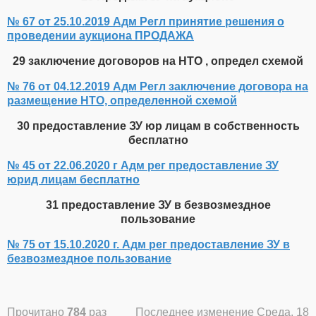
№ 67 от 25.10.2019 Адм Регл принятие решения о
проведении аукциона ПРОДАЖА
29 заключение договоров на НТО , определ схемой
№ 76 от 04.12.2019 Адм Регл заключение договора на
размещение НТО, определенной схемой
30 предоставление ЗУ юр лицам в собственность
бесплатно
№ 45 от 22.06.2020 г Адм рег предоставление ЗУ
юрид лицам бесплатно
31 предоставление ЗУ в безвозмездное
пользование
№ 75 от 15.10.2020 г. Адм рег предоставление ЗУ в
безвозмездное пользование
Прочитано
784
раз
Последнее изменение Среда, 18