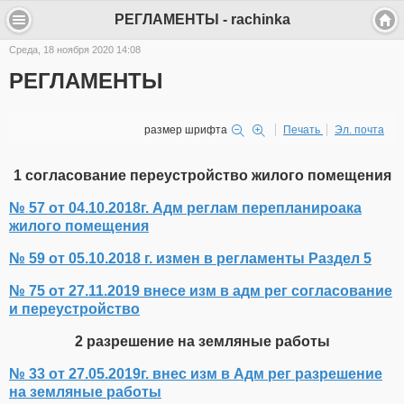
РЕГЛАМЕНТЫ - rachinka
Среда, 18 ноября 2020 14:08
РЕГЛАМЕНТЫ
размер шрифта
Печать
Эл. почта
1 согласование переустройство жилого помещения
№ 57 от 04.10.2018г. Адм реглам перепланироака
жилого помещения
№ 59 от 05.10.2018 г. измен в регламенты Раздел 5
№ 75 от 27.11.2019 внесе изм в адм рег согласование
и переустройство
2 разрешение на земляные работы
№ 33 от 27.05.2019г. внес изм в Адм рег разрешение
на земляные работы