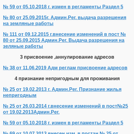
№ 59 от 05.10.2018 г. измен в регламенты Раздел 5
№ 80 от 25.09.2015г. Админ.Рег. выдача разрешения
на земляные работы
№ 111 от 09.12.2015 г.внесение изменений в пост №
80 от 25.09.2015 Админ.Рег. Выдача разрешения на
зеляные работы
3 присвоение ,аннулирование адресов
№ 38 от 11.06.2019 Адм реглам присвоение адресов
4 признание непригодным для проживания
№ 25 от 19.02.2013 г. Админ.Рег. Признание жилья
непригодным
№ 25 от 26.03.2014 г.внесение изменений в пост№25
от 19.02.2013Админ.Рег.
№ 59 от 05.10.2018 г. измен в регламенты Раздел 5
№ 69 от 10.07.2013 внесен.изм. в постан.№ 25 от