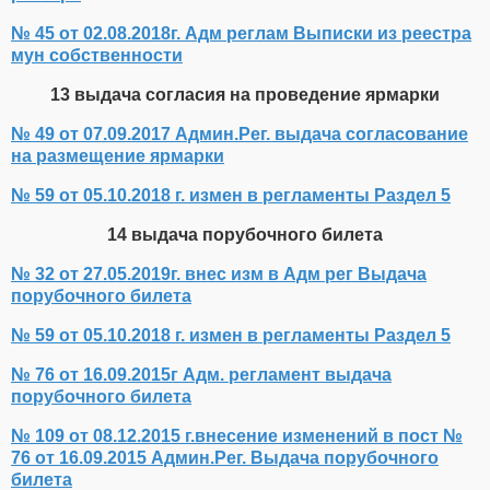
№ 45 от 02.08.2018г. Адм реглам Выписки из реестра
мун собственности
13 выдача согласия на проведение ярмарки
№ 49 от 07.09.2017 Админ.Рег. выдача согласование
на размещение ярмарки
№ 59 от 05.10.2018 г. измен в регламенты Раздел 5
14 выдача порубочного билета
№ 32 от 27.05.2019г. внес изм в Адм рег Выдача
порубочного билета
№ 59 от 05.10.2018 г. измен в регламенты Раздел 5
№ 76 от 16.09.2015г Адм. регламент выдача
порубочного билета
№ 109 от 08.12.2015 г.внесение изменений в пост №
76 от 16.09.2015 Админ.Рег. Выдача порубочного
билета