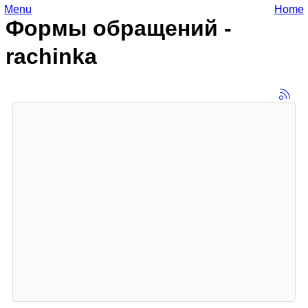
Menu
Home
Формы обращений -
rachinka