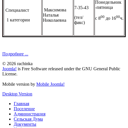
Понедельник
-пятница
7-35-43
Максимова
Специалист
Наталья
00
00
(тел/
с 8
до 16
ч.
1 категории
Николаевна
факс)
Подробнее ...
© 2026 rachinka
Joomla!
is Free Software released under the GNU General Public
License.
Mobile version by
Mobile Joomla!
Desktop Version
Главная
Поселение
Администрация
Сельская Дума
Документы