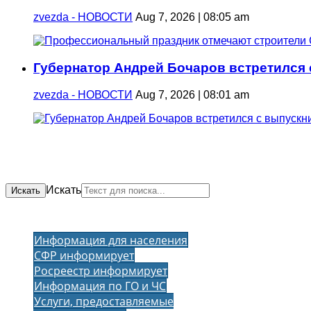
zvezda - НОВОСТИ
Aug 7, 2026 | 08:05 am
Губернатор Андрей Бочаров встретился
zvezda - НОВОСТИ
Aug 7, 2026 | 08:01 am
Искать
Искать
Информация для населения
СФР информирует
Росреестр информирует
Информация по ГО и ЧС
Услуги, предоставляемые