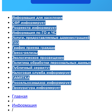
Информация для населения
СФР информирует
Росреестр информирует
Информация по ГО и ЧС
Услуги, предоставляемые администрацией
ПЗЗ
График приема граждан
Пресс-релизы
Экологическое просвещение
Политика обработки персональных данных
Публичный сервитут
Налоговая служба информирует
ПАМЯТКА
Россельхознадзор информирует
Прокуратура информирует
Главная
/
Информация
/