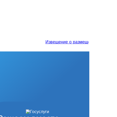
Извещение о размещении проекта отчет