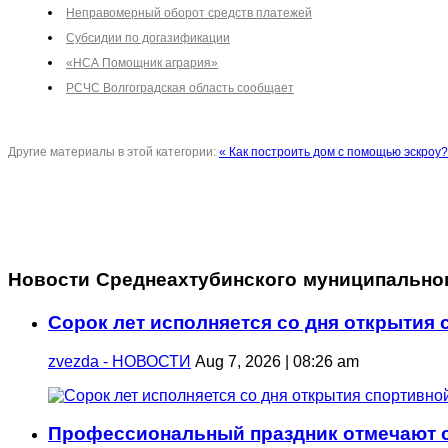
Неправомерный оборот средств платежей
Субсидии по догазификации
«НСА Помощник агрария»
РСЧС Волгоградская область сообщает
Другие материалы в этой категории:
« Как построить дом с помощью эскроу?
Новости Среднеахтубинского муниципально
Сорок лет исполняется со дня открытия
zvezda - НОВОСТИ
Aug 7, 2026 | 08:26 am
Профессиональный праздник отмечают с