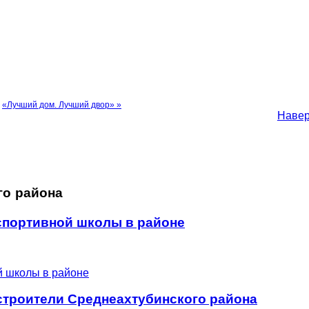
«Лучший дом. Лучший двор» »
Наве
го района
 спортивной школы в районе
троители Среднеахтубинского района