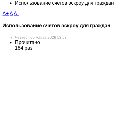
Использование счетов эскроу для граждан
A+
A
A-
Использование счетов эскроу для граждан
Четверг, 05 марта 2026 13:57
Прочитано
184 раз