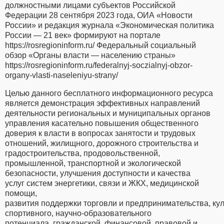
должностными лицами субъектов Российской
Федерации 28 сентября 2023 года, ОИА «Новости
России» и редакция журнала «Экономическая политика
России — 21 век» формируют на портале
https://rosregioninform.ru/ Федеральный социальный
обзор «Органы власти — населению страны»
https://rosregioninform.ru/federalnyj-soczialnyj-obzor-
organy-vlasti-naseleniyu-strany/
Целью данного бесплатного информационного ресурса
является демонстрация эффективных направлений
деятельности региональных и муниципальных органов
управления касательно повышения общественного
доверия к власти в вопросах занятости и трудовых
отношений, жилищного, дорожного строительства и
градостроительства, продовольственной,
промышленной, транспортной и экологической
безопасности, улучшения доступности и качества
услуг систем энергетики, связи и ЖКХ, медицинской
помощи,
развития поддержки торговли и предпринимательства, кул
спортивного, научно-образовательного
потенциала, гражданской, финансовой, правовой и